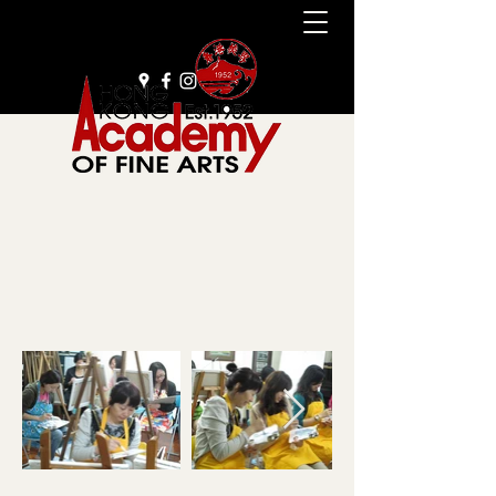
+852 2385 9929