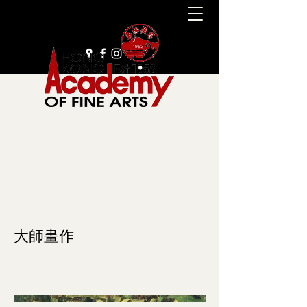
+852 2385 9929
大師畫作